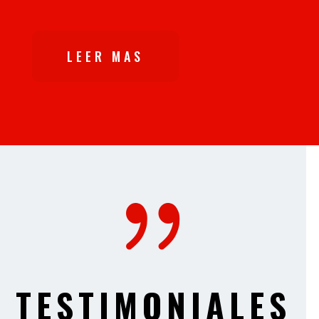
LEER MAS
{
TESTIMONIALES