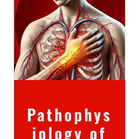
Pathophys
iology of