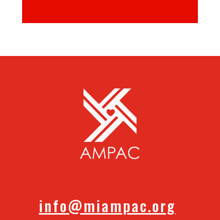
info@miampac.org