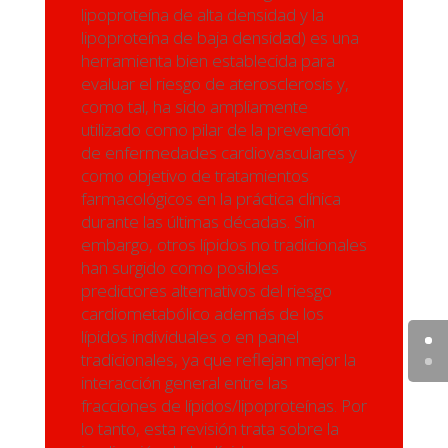
lipoproteína de alta densidad y la
lipoproteína de baja densidad) es una
herramienta bien establecida para
evaluar el riesgo de aterosclerosis y,
como tal, ha sido ampliamente
utilizado como pilar de la prevención
de enfermedades cardiovasculares y
como objetivo de tratamientos
farmacológicos en la práctica clínica
durante las últimas décadas. Sin
embargo, otros lípidos no tradicionales
han surgido como posibles
predictores alternativos del riesgo
cardiometabólico además de los
lípidos individuales o en panel
tradicionales, ya que reflejan mejor la
interacción general entre las
fracciones de lípidos/lipoproteínas. Por
lo tanto, esta revisión trata sobre la