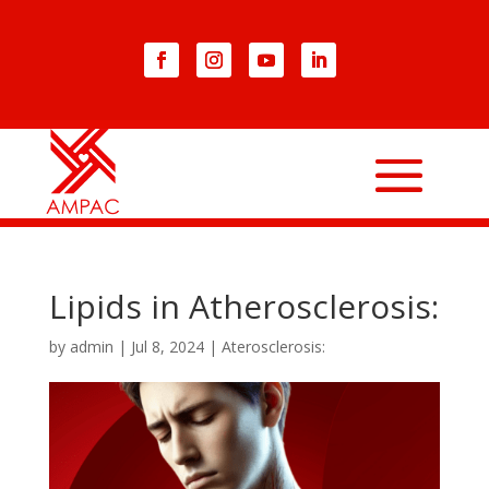
Lipids in Atherosclerosis:
by
admin
|
Jul 8, 2024
|
Aterosclerosis: